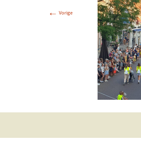
←
Vorige
Startkaa