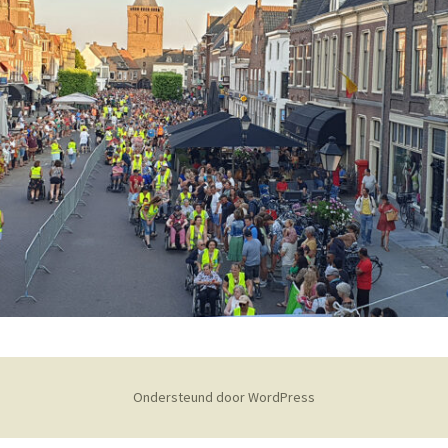
rt en starttijd
Ondersteund door WordPress