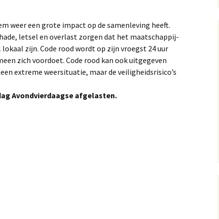
eem weer een grote impact op de samenleving heeft.
hade, letsel en overlast zorgen dat het maatschappij-
 lokaal zijn. Code rood wordt op zijn vroegst 24 uur
een zich voordoet. Code rood kan ook uitgegeven
 een extreme weersituatie, maar de veiligheidsrisico’s
ag Avondvierdaagse afgelasten.