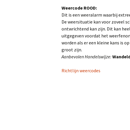
Weercode ROOD:
Dit is een weeralarm waarbij extr
De weersituatie kan voor zoveel sc
ontwrichtend kan zijn. Dit kan heel
uitgegeven voordat het weerfenom
worden als er een kleine kans is op
groot zijn.
Aanbevolen Handelswijze:
Wandeld
Richtlijn weercodes