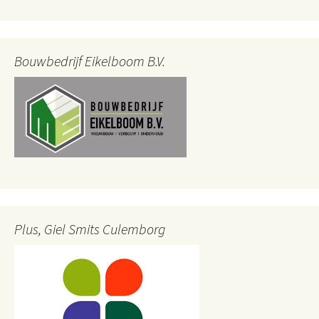
Bouwbedrijf Eikelboom B.V.
Plus, Giel Smits Culemborg