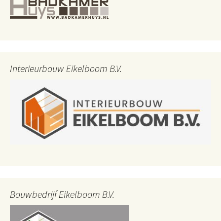
Interieurbouw Eikelboom B.V.
Bouwbedrijf Eikelboom B.V.