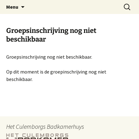
Ga
Zoeken
Menu
naar
naar:
de
inhoud
Groepsinschrijving nog niet
beschikbaar
Groepsinschrijving nog niet beschikbaar.
Op dit moment is de groepinschrijving nog niet
beschikbaar.
Het Culemborgs Badkamerhuys