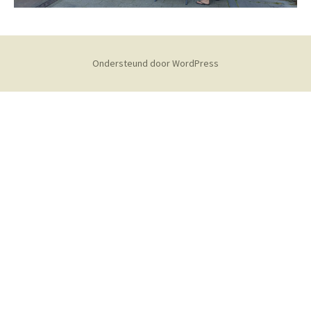
Ondersteund door WordPress