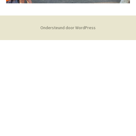
Ondersteund door WordPress