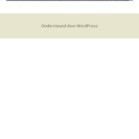
Ondersteund door WordPress