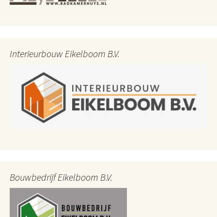
Interieurbouw Eikelboom B.V.
Bouwbedrijf Eikelboom B.V.